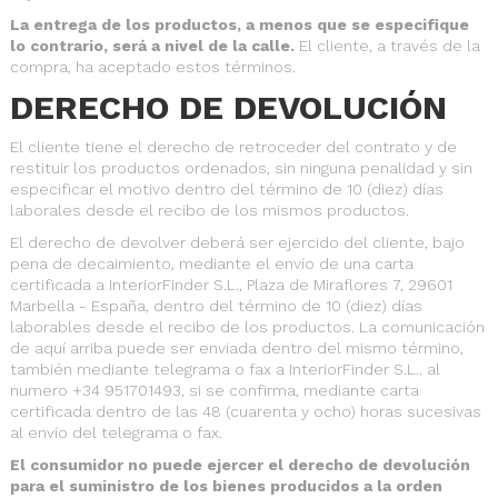
La entrega de los productos, a menos que se especifique
lo contrario, será a nivel de la calle.
El cliente, a través de la
compra, ha aceptado estos términos.
DERECHO DE DEVOLUCIÓN
El cliente tiene el derecho de retroceder del contrato y de
restituir los productos ordenados, sin ninguna penalidad y sin
especificar el motivo dentro del término de 10 (diez) días
laborales desde el recibo de los mismos productos.
El derecho de devolver deberá ser ejercido del cliente, bajo
pena de decaimiento, mediante el envío de una carta
certificada a InteriorFinder S.L., Plaza de Miraflores 7, 29601
Marbella - España, dentro del término de 10 (diez) días
laborables desde el recibo de los productos. La comunicación
de aquí arriba puede ser enviada dentro del mismo término,
también mediante telegrama o fax a InteriorFinder S.L.. al
numero +34 951701493, si se confirma, mediante carta
certificada dentro de las 48 (cuarenta y ocho) horas sucesivas
al envío del telegrama o fax.
El consumidor no puede ejercer el derecho de devolución
para el suministro de los bienes producidos a la orden