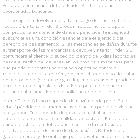
Por esto, comunicará a InteriorFinder S.L. las propias
coordenadas bancarias.
Las compras a devolver son a total cargo del cliente. Tras la
recepción, InteriorFinder S.L. examinará la mercancía para
comprobar la existencia de daños y perjuicios (la integridad
sustancial es una condición esencial para el ejercicio del
derecho de desistimiento). Si las mercancías se dañan durante
el transporte de las mercancías a devolver, InteriorFinder S.L.
comunicará al cliente lo sucedido (dentro de 5 días laborables
desde el recibo de los ienes en los propios almacenes), para
que pueda presentar una denuncia oportuna contra el
transportista de su elección y obtener el reembolso del valor
de la propiedad (si está asegurada); en este caso, el producto
será puesto a disposición del cliente para la devolución,
anulando al mismo tiempo la solicitud de devolución.
InteriorFinder S.L. no responde de ningún modo por daño o
robo / pérdida de las mercancías devueltas por los envíos no
asegurados. En el período de devolución, el cliente es
responsable del objeto en calidad de custodia. En caso de
daño o destrucción del producto durante la custodia del
cliente, perderá el derecho de devolución. N.B. Todos los
gastos de envío y de embalaje por la devolución de los bienes