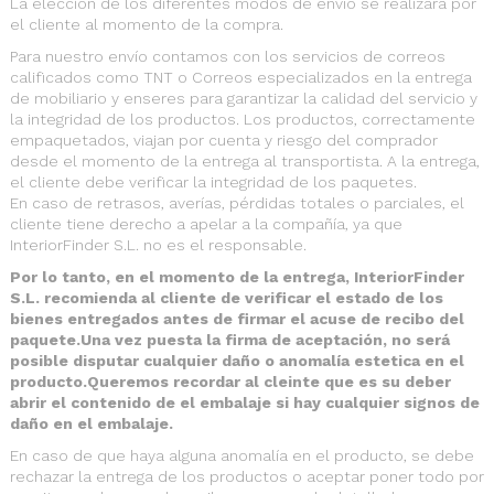
La elección de los diferentes modos de envío se realizará por
el cliente al momento de la compra.
Para nuestro envío contamos con los servicios de correos
calificados como TNT o Correos especializados en la entrega
de mobiliario y enseres para garantizar la calidad del servicio y
la integridad de los productos. Los productos, correctamente
empaquetados, viajan por cuenta y riesgo del comprador
desde el momento de la entrega al transportista. A la entrega,
el cliente debe verificar la integridad de los paquetes.
En caso de retrasos, averías, pérdidas totales o parciales, el
cliente tiene derecho a apelar a la compañía, ya que
InteriorFinder S.L. no es el responsable.
Por lo tanto, en el momento de la entrega, InteriorFinder
S.L. recomienda al cliente de verificar el estado de los
bienes entregados antes de firmar el acuse de recibo del
paquete.Una vez puesta la firma de aceptación, no será
posible disputar cualquier daño o anomalía estetica en el
producto.Queremos recordar al cleinte que es su deber
abrir el contenido de el embalaje si hay cualquier signos de
daño en el embalaje.
En caso de que haya alguna anomalía en el producto, se debe
rechazar la entrega de los productos o aceptar poner todo por