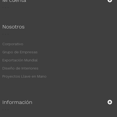
Mi cuenta
Nosotros
Corporativo
Grupo de Empresas
Exportación Mundial
Diseño de Interiores
Proyectos Llave en Mano
Información