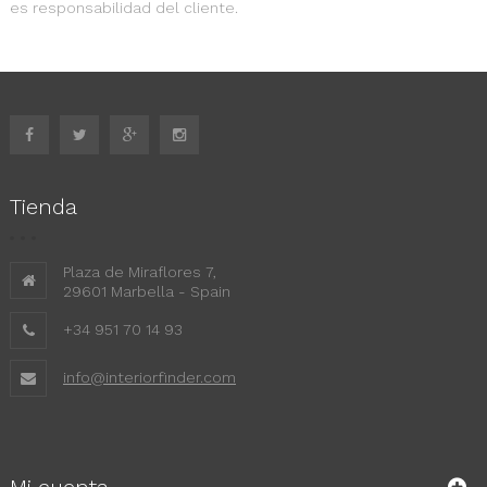
es responsabilidad del cliente.
Tienda
Plaza de Miraflores 7,
29601 Marbella - Spain
+34 951 70 14 93
info@interiorfinder.com