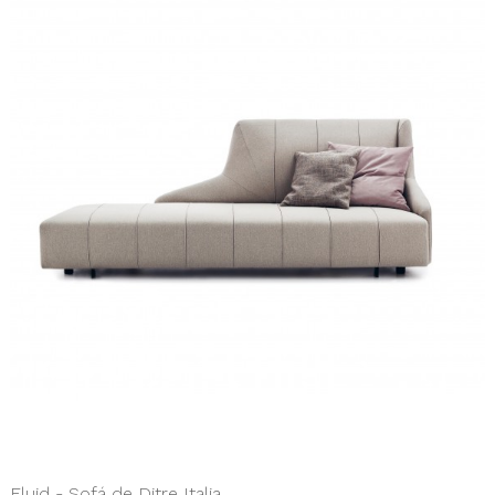
Fluid - Sofá de Ditre Italia