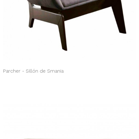
Parcher - Sillón de Smania