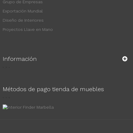
Grupo de Empresas
Exportación Mundial
Diseño de Interiores
Proyectos Llave en Mano
Información
Métodos de pago tienda de muebles