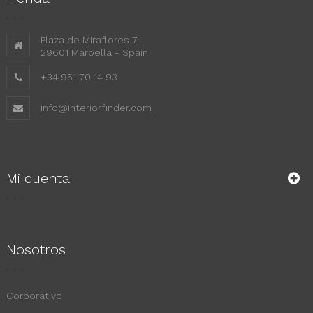
Plaza de Miraflores 7,
29601 Marbella - Spain
+34 951 70 14 93
info@interiorfinder.com
Mi cuenta
Nosotros
Corporativo