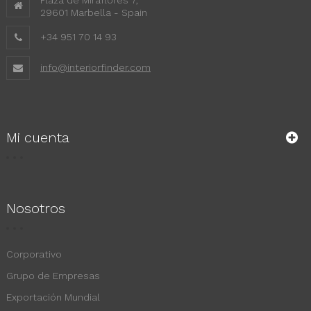
29601 Marbella - Spain
+34 951 70 14 93
info@interiorfinder.com
Mi cuenta
Nosotros
Corporativo
Grupo de Empresas
Exportación Mundial