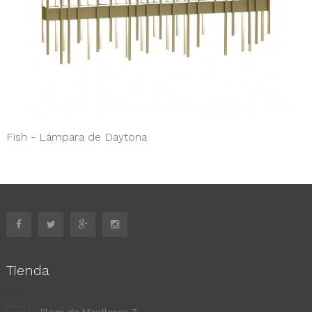
Fish - Lámpara de Daytona
Tienda
Plaza de Miraflores 7,