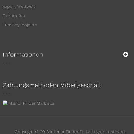
Export Weltweit
Dekoration
Turn Key Projekte
Informationen
Zahlungsmethoden Möbelgeschäft
Copyright © 2018 Interior Finder SL | All rights reserved.