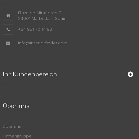
Plaza de Miraflores 7,
29601 Marbella – Spain
+34 951 70 14 93
info@interiorfinder.com
Ihr Kundenbereich
Über uns
Über uns
Firmengruppe